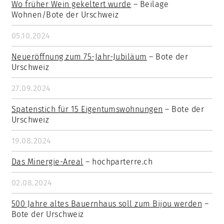
Wo früher Wein gekeltert wurde
– Beilage
Wohnen/Bote der Urschweiz
05.10.2024
Neueröffnung zum 75-Jahr-Jubiläum
– Bote der
Urschweiz
27.09.2024
Spatenstich für 15 Eigentumswohnungen
– Bote der
Urschweiz
19.08.2024
Das Minergie-Areal
– hochparterre.ch
02.08.2024
500 Jahre altes Bauernhaus soll zum Bijou werden
–
Bote der Urschweiz