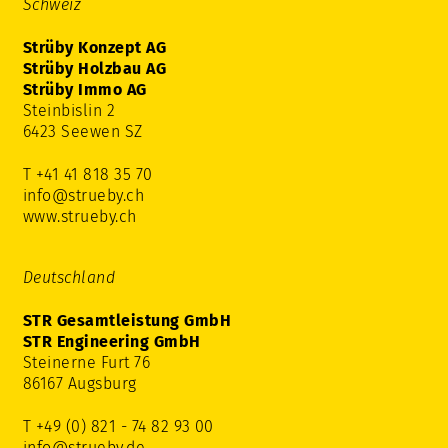
Schweiz
Strüby Konzept AG
Strüby Holzbau AG
Strüby Immo AG
Steinbislin 2
6423 Seewen SZ
T +41 41 818 35 70
info@strueby.ch
www.strueby.ch
Deutschland
STR Gesamtleistung GmbH
STR Engineering GmbH
Steinerne Furt 76
86167 Augsburg
T +49 (0) 821 - 74 82 93 00
info@strueby.de