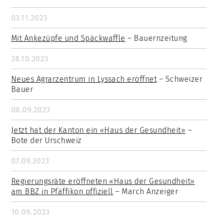
03.11.2023
Mit Ankezüpfe und Späckwaffle
– Bauernzeitung
28.10.2023
Neues Agrarzentrum in Lyssach eröffnet
– Schweizer
Bauer
08.09.2023
Jetzt hat der Kanton ein «Haus der Gesundheit»
–
Bote der Urschweiz
07.09.2023
Regierungsräte eröffneten «Haus der Gesundheit»
am BBZ in Pfäffikon offiziell
– March Anzeiger
10.06.2023