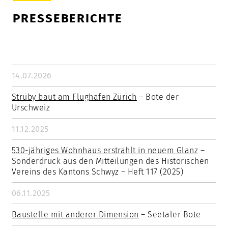
PRESSEBERICHTE
14.07.2026
Strüby baut am Flughafen Zürich
– Bote der
Urschweiz
11.12.2025
530-jähriges Wohnhaus erstrahlt in neuem Glanz
–
Sonderdruck aus den Mitteilungen des Historischen
Vereins des Kantons Schwyz – Heft 117 (2025)
06.11.2025
Baustelle mit anderer Dimension
– Seetaler Bote