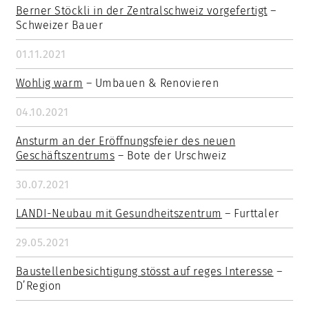
Berner Stöckli in der Zentralschweiz vorgefertigt
–
Schweizer Bauer
01.11.2021
Wohlig warm
– Umbauen & Renovieren
04.10.2021
Ansturm an der Eröffnungsfeier des neuen
Geschäftszentrums
– Bote der Urschweiz
30.07.2021
LANDI-Neubau mit Gesundheitszentrum
– Furttaler
29.05.2021
Baustellenbesichtigung stösst auf reges Interesse
–
D’Region