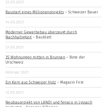
22.05.2021
Baustart eines Millionenprojekts
– Schweizer Bauer
14.05.2021
Moderner Gewerbebau überzeugt durch
Nachhaltigkeit
– Baublatt
27.05.2021
35 Wohnungen mitten in Brunnen
– Bote der
Urschweiz
Februar 2021
Ein Kern aus Schweizer Holz
– Magazin First
12.05.2021
Neubauprojekt von LANDI und fenaco in Lyssach