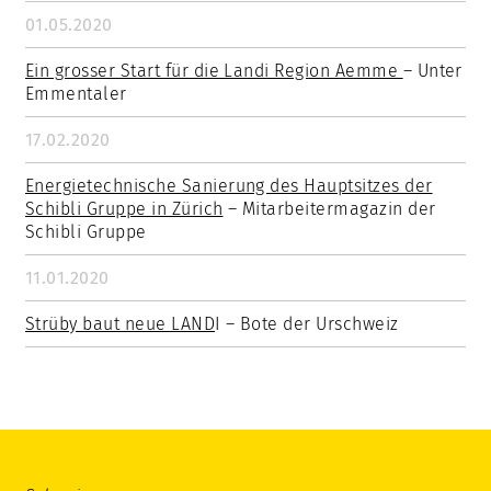
01.05.2020
Ein grosser Start für die Landi Region Aemme
– Unter
Emmentaler
17.02.2020
Energietechnische Sanierung des Hauptsitzes der
Schibli Gruppe in Zürich
– Mitarbeitermagazin der
Schibli Gruppe
11.01.2020
Strüby baut neue LAND
I – Bote der Urschweiz