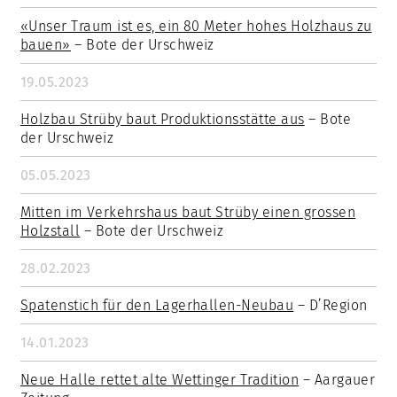
«Unser Traum ist es, ein 80 Meter hohes Holzhaus zu
bauen»
– Bote der Urschweiz
19.05.2023
Holzbau Strüby baut Produktionsstätte aus
– Bote
der Urschweiz
05.05.2023
Mitten im Verkehrshaus baut Strüby einen grossen
Holzstall
– Bote der Urschweiz
28.02.2023
Spatenstich für den Lagerhallen-Neubau
– D’Region
14.01.2023
Neue Halle rettet alte Wettinger Tradition
– Aargauer