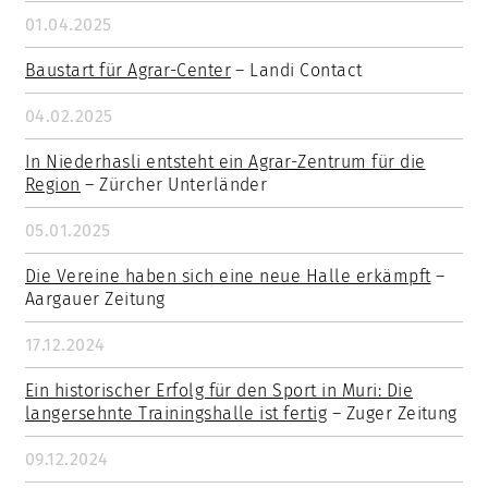
01.04.2025
Baustart für Agrar-Center
– Landi Contact
04.02.2025
In Niederhasli entsteht ein Agrar-Zentrum für die
Region
– Zürcher Unterländer
05.01.2025
Die Vereine haben sich eine neue Halle erkämpft
–
Aargauer Zeitung
17.12.2024
Ein historischer Erfolg für den Sport in Muri: Die
langersehnte Trainingshalle ist fertig
– Zuger Zeitung
09.12.2024