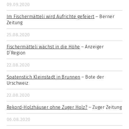
09.09.2020
Im Fischermätteli wird Aufrichte gefeiert
– Berner
Zeitung
25.08.2020
Fischermätteli wächst in die Höhe
– Anzeiger
D’Region
22.08.2020
Spatenstich Kleinstadt in Brunnen
– Bote der
Urschweiz
22.08.2020
Rekord-Holzhäuser ohne Zuger Holz?
– Zuger Zeitung
06.08.2020