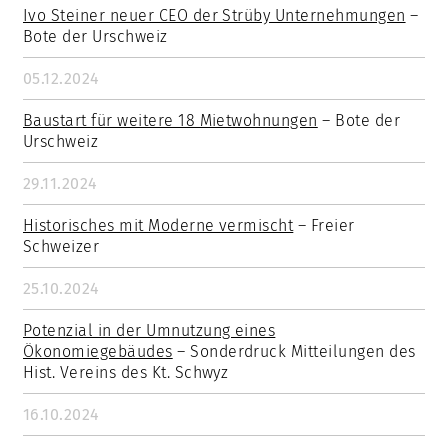
Ivo Steiner neuer CEO der Strüby Unternehmungen
–
Bote der Urschweiz
05.12.2024
Baustart für weitere 18 Mietwohnungen
– Bote der
Urschweiz
29.11.2024
Historisches mit Moderne vermischt
– Freier
Schweizer
25.10.2024
Potenzial in der Umnutzung eines
Ökonomiegebäudes
– Sonderdruck Mitteilungen des
Hist. Vereins des Kt. Schwyz
16.10.2024