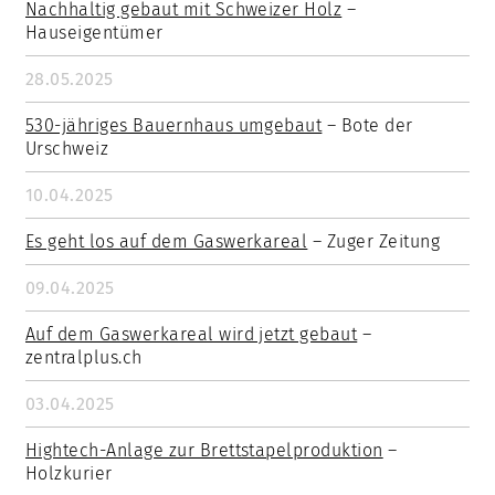
Nachhaltig gebaut mit Schweizer Holz
–
Hauseigentümer
28.05.2025
530-jähriges Bauernhaus umgebaut
– Bote der
Urschweiz
10.04.2025
Es geht los auf dem Gaswerkareal
– Zuger Zeitung
09.04.2025
Auf dem Gaswerkareal wird jetzt gebaut
–
zentralplus.ch
03.04.2025
Hightech-Anlage zur Brettstapelproduktion
–
Holzkurier