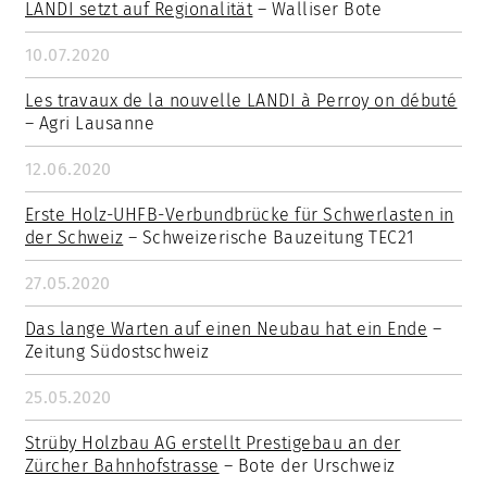
LANDI setzt auf Regionalität
– Walliser Bote
10.07.2020
Les travaux de la nouvelle LANDI à Perroy on débuté
– Agri Lausanne
12.06.2020
Erste Holz-UHFB-Verbundbrücke für Schwerlasten in
der Schweiz
– Schweizerische Bauzeitung TEC21
27.05.2020
Das lange Warten auf einen Neubau hat ein Ende
–
Zeitung Südostschweiz
25.05.2020
Strüby Holzbau AG erstellt Prestigebau an der
Zürcher Bahnhofstrasse
– Bote der Urschweiz