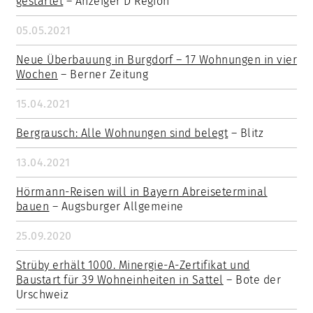
gestartet
– Anzeiger D’Region
05.05.2021
Neue Überbauung in Burgdorf – 17 Wohnungen in vier
Wochen
– Berner Zeitung
15.04.2021
Bergrausch: Alle Wohnungen sind belegt
– Blitz
13.04.2021
Hörmann-Reisen will in Bayern Abreiseterminal
bauen
– Augsburger Allgemeine
25.09.2020
Strüby erhält 1000. Minergie-A-Zertifikat und
Baustart für 39 Wohneinheiten in Sattel
– Bote der
Urschweiz