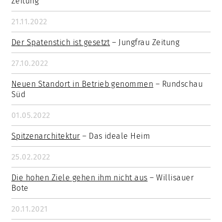
Zeitung
21.11.2022
Der Spatenstich ist gesetzt
– Jungfrau Zeitung
27.10.2022
Neuen Standort in Betrieb genommen
– Rundschau
Süd
01.05.2022
Spitzenarchitektur
– Das ideale Heim
25.02.2022
Die hohen Ziele gehen ihm nicht aus
– Willisauer
Bote
20.11.2021