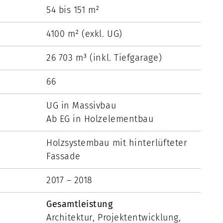
54 bis 151 m²
4100 m² (exkl. UG)
26 703 m³ (inkl. Tiefgarage)
66
UG in Massivbau
Ab EG in Holzelementbau
Holzsystembau mit hinterlüfteter
Fassade
2017 – 2018
Gesamtleistung
Architektur, Projektentwicklung,