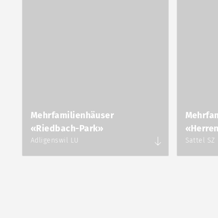
Mehrfamilienhäuser
Mehrfam
«Riedbach-Park»
«Herren
Adligenswil LU
Sattel SZ