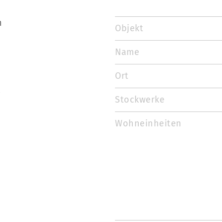
n
Objekt
Name
n
Ort
t
Stockwerke
Wohneinheiten