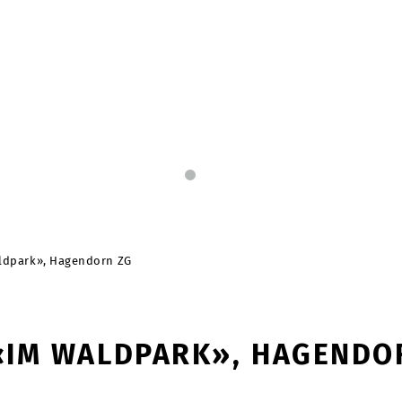
ldpark», Hagendorn ZG
«IM WALDPARK», HAGENDO