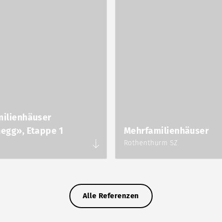
ilienhäuser
egg», Etappe 1
Mehrfamilienhäuser
Rothenthurm SZ
Alle Referenzen