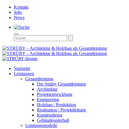
Kontakt
Jobs
News
STRÜBY – Ar
Startseite
Leistungen
Gesamtleistung
Die Strüby Gesamtleistung
Architektur
Projektentwicklung
Engineering
Holzbau / Produktion
Realisation / Projektleitung
Kundendienst
Gebäudeunterhalt
Leistungsmodelle