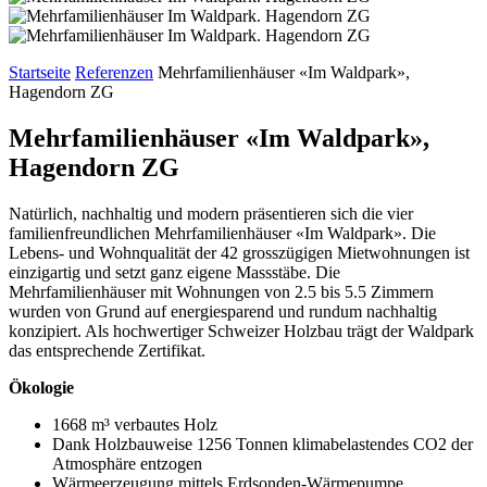
Startseite
Referenzen
Mehrfamilienhäuser «Im Waldpark»,
Hagendorn ZG
Mehrfamilienhäuser «Im Waldpark»,
Hagendorn ZG
Natürlich, nachhaltig und modern präsentieren sich die vier
familienfreundlichen Mehrfamilienhäuser «Im Waldpark». Die
Lebens- und Wohnqualität der 42 grosszügigen Mietwohnungen ist
einzigartig und setzt ganz eigene Massstäbe. Die
Mehrfamilienhäuser mit Wohnungen von 2.5 bis 5.5 Zimmern
wurden von Grund auf energiesparend und rundum nachhaltig
konzipiert. Als hochwertiger Schweizer Holzbau trägt der Waldpark
das entsprechende Zertifikat.
Ökologie
1668 m³ verbautes Holz
Dank Holzbauweise 1256 Tonnen klimabelastendes CO2 der
Atmosphäre entzogen
Wärmeerzeugung mittels Erdsonden-Wärmepumpe