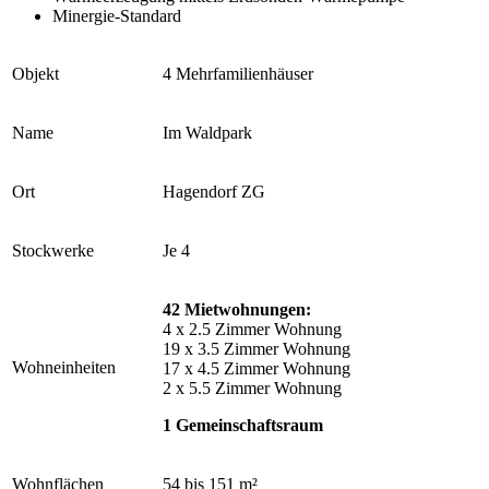
Minergie-Standard
Objekt
4 Mehrfamilienhäuser
Name
Im Waldpark
Ort
Hagendorf ZG
Stockwerke
Je 4
42 Mietwohnungen:
4 x 2.5 Zimmer Wohnung
19 x 3.5 Zimmer Wohnung
Wohneinheiten
17 x 4.5 Zimmer Wohnung
2 x 5.5 Zimmer Wohnung
1 Gemeinschaftsraum
Wohnflächen
54 bis 151 m²