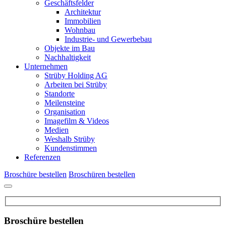
Geschäftsfelder
Architektur
Immobilien
Wohnbau
Industrie- und Gewerbebau
Objekte im Bau
Nachhaltigkeit
Unternehmen
Strüby Holding AG
Arbeiten bei Strüby
Standorte
Meilensteine
Organisation
Imagefilm & Videos
Medien
Weshalb Strüby
Kundenstimmen
Referenzen
Broschüre bestellen
Broschüren bestellen
Broschüre bestellen