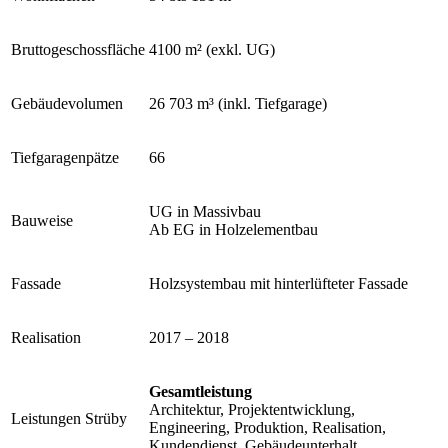
Bruttogeschossfläche
4100 m² (exkl. UG)
Gebäudevolumen
26 703 m³ (inkl. Tiefgarage)
Tiefgaragenpätze
66
UG in Massivbau
Bauweise
Ab EG in Holzelementbau
Fassade
Holzsystembau mit hinterlüfteter Fassade
Realisation
2017 – 2018
Gesamtleistung
Architektur, Projektentwicklung,
Leistungen Strüby
Engineering, Produktion, Realisation,
Kundendienst, Gebäudeunterhalt