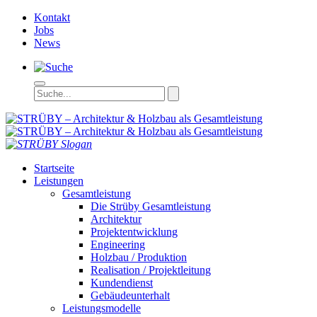
Kontakt
Jobs
News
STRÜBY – Ar
Startseite
Leistungen
Gesamtleistung
Die Strüby Gesamtleistung
Architektur
Projektentwicklung
Engineering
Holzbau / Produktion
Realisation / Projektleitung
Kundendienst
Gebäudeunterhalt
Leistungsmodelle