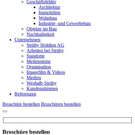
Geschäftsfelder
Architektur
Immobilien
Wohnbau
Industrie- und Gewerbebau
Objekte im Bau
Nachhaltigkeit
Unternehmen
Strüby Holding AG
Arbeiten bei Strüby
Standorte
Meilensteine
Organisation
Imagefilm & Videos
Medien
Weshalb Strüby
Kundenstimmen
Referenzen
Broschüre bestellen
Broschüren bestellen
Broschüre bestellen