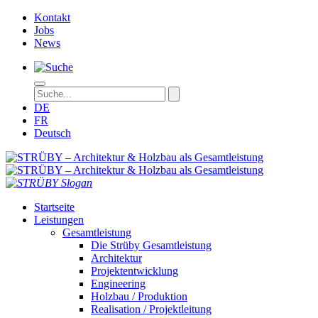
Kontakt
Jobs
News
DE
FR
Deutsch
STRÜBY – Ar
Startseite
Leistungen
Gesamtleistung
Die Strüby Gesamtleistung
Architektur
Projektentwicklung
Engineering
Holzbau / Produktion
Realisation / Projektleitung