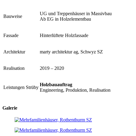
UG und Treppenhäuser in Massivbau
Bauweise
Ab EG in Holzelementbau
Fassade
Hinterlüftete Holzfassade
Architektur
marty architektur ag, Schwyz SZ
Realisation
2019 – 2020
Holzbauauftrag
Leistungen Strüby
Engineering, Produktion, Realisation
Galerie