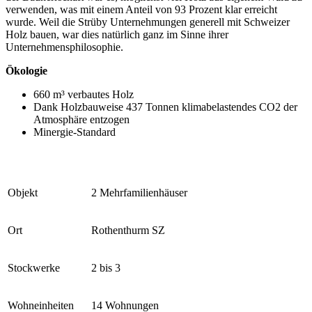
verwenden, was mit einem Anteil von 93 Prozent klar erreicht
wurde. Weil die Strüby Unternehmungen generell mit Schweizer
Holz bauen, war dies natürlich ganz im Sinne ihrer
Unternehmensphilosophie.
Ökologie
660 m³ verbautes Holz
Dank Holzbauweise 437 Tonnen klimabelastendes CO2 der
Atmosphäre entzogen
Minergie-Standard
Objekt
2 Mehrfamilienhäuser
Ort
Rothenthurm SZ
Stockwerke
2 bis 3
Wohneinheiten
14 Wohnungen