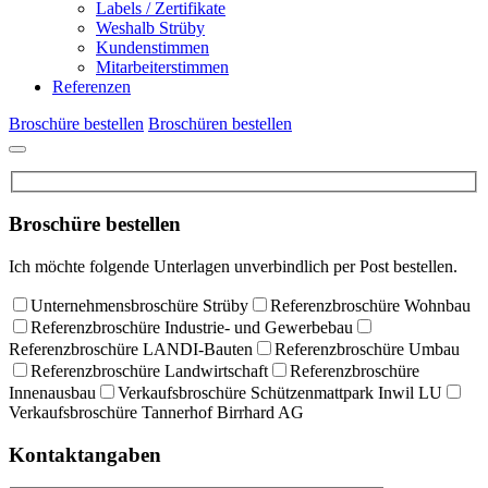
Labels / Zertifikate
Weshalb Strüby
Kundenstimmen
Mitarbeiterstimmen
Referenzen
Broschüre bestellen
Broschüren bestellen
Broschüre bestellen
Ich möchte folgende Unterlagen unverbindlich per Post bestellen.
Unternehmensbroschüre Strüby
Referenzbroschüre Wohnbau
Referenzbroschüre Industrie- und Gewerbebau
Referenzbroschüre LANDI-Bauten
Referenzbroschüre Umbau
Referenzbroschüre Landwirtschaft
Referenzbroschüre
Innenausbau
Verkaufsbroschüre Schützenmattpark Inwil LU
Verkaufsbroschüre Tannerhof Birrhard AG
Kontaktangaben