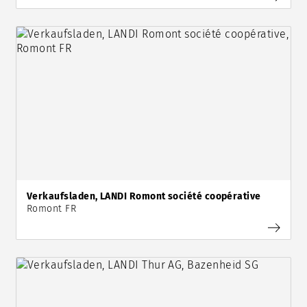
Verkaufsladen, LANDI Romont société coopérative
Romont FR