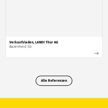
Verkaufsladen, LANDI Thur AG
Bazenheid SG
Alle Referenzen