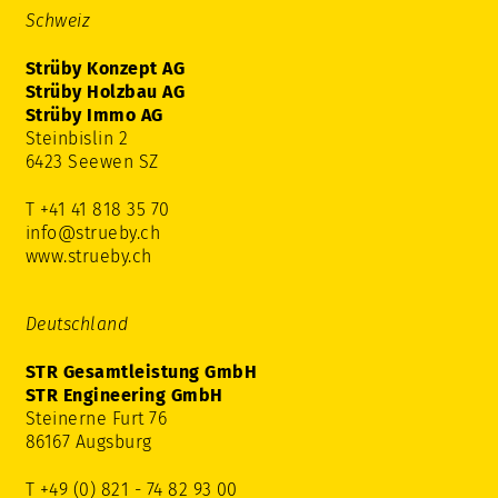
Schweiz
Strüby Konzept AG
Strüby Holzbau AG
Strüby Immo AG
Steinbislin 2
6423 Seewen SZ
T +41 41 818 35 70
info@strueby.ch
www.strueby.ch
Deutschland
STR Gesamtleistung GmbH
STR Engineering GmbH
Steinerne Furt 76
86167 Augsburg
T +49 (0) 821 - 74 82 93 00