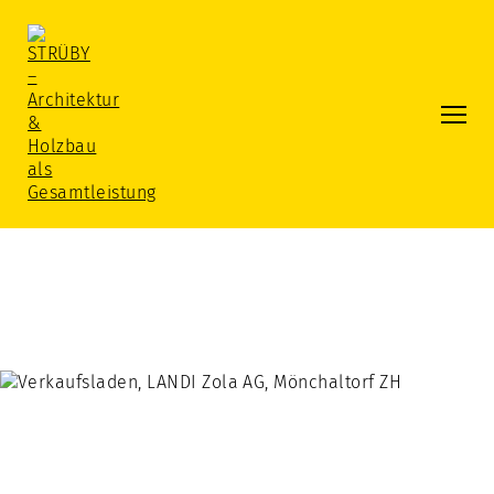
Gesamtleistung
Die Strüby Gesamtleistung
Architektur
Projektentwicklung
Engineering
Holzbau / Produktion
Realisation / Projektleitung