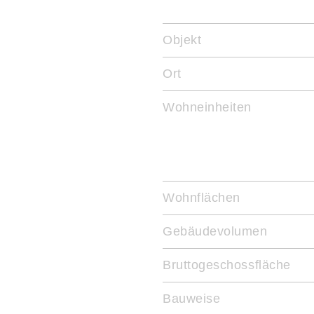
Objekt
Ort
Wohneinheiten
5
Wohnflächen
Gebäudevolumen
Bruttogeschossfläche
Bauweise