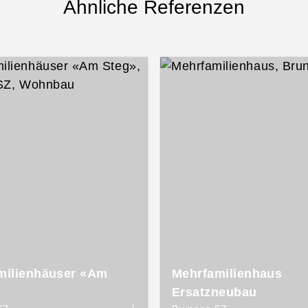
Ähnliche Referenzen
milienhäuser «Am
Mehrfamilienhaus
Ersatzneubau