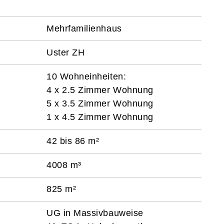
Mehrfamilienhaus
Uster ZH
10 Wohneinheiten:
4 x 2.5 Zimmer Wohnung
5 x 3.5 Zimmer Wohnung
1 x 4.5 Zimmer Wohnung
42 bis 86 m²
4008 m³
825 m²
UG in Massivbauweise