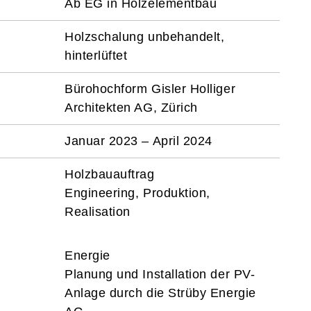
Ab EG in Holzelementbau
Holzschalung unbehandelt,
hinterlüftet
Bürohochform Gisler Holliger
Architekten AG, Zürich
Januar 2023 – April 2024
Holzbauauftrag
Engineering, Produktion,
Realisation
Energie
Planung und Installation der PV-
Anlage durch die Strüby Energie