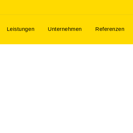
zbau als Gesamtleistung
Leistungen
Unternehmen
Referenzen