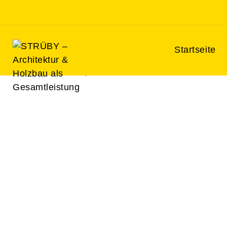
STRÜBY – Architektur & Hol
Startseite