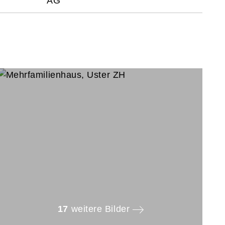
AG
17
weitere Bilder