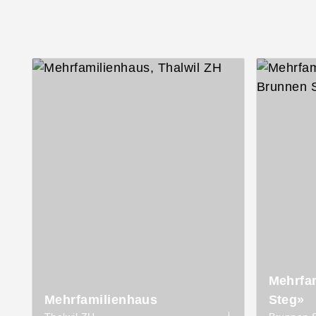
Mehrfa
Mehrfamilienhaus
Steg»