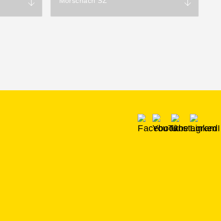
Morschach SZ