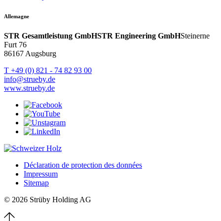
Allemagne
STR Gesamtleistung GmbH
STR Engineering GmbH
Steinerne
Furt 76
86167 Augsburg
T +49 (0) 821 - 74 82 93 00
info@strueby.de
www.strueby.de
Déclaration de protection des données
Impressum
Sitemap
© 2026 Strüby Holding AG