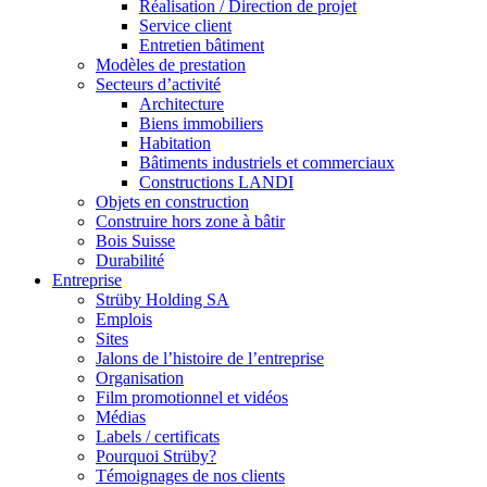
Réalisation / Direction de projet
Service client
Entretien bâtiment
Modèles de prestation
Secteurs d’activité
Architecture
Biens immobiliers
Habitation
Bâtiments industriels et commerciaux
Constructions LANDI
Objets en construction
Construire hors zone à bâtir
Bois Suisse
Durabilité
Entreprise
Strüby Holding SA
Emplois
Sites
Jalons de l’histoire de l’entreprise
Organisation
Film promotionnel et vidéos
Médias
Labels / certificats
Pourquoi Strüby?
Témoignages de nos clients