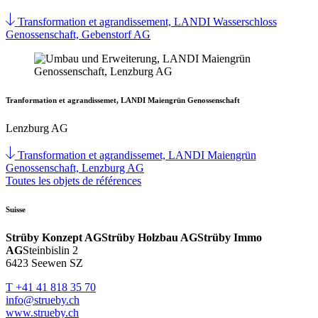
Transformation et agrandissement, LANDI Wasserschloss
Genossenschaft, Gebenstorf AG
Tranformation et agrandissemet, LANDI Maiengrün Genossenschaft
Lenzburg AG
Transformation et agrandissemet, LANDI Maiengrün
Genossenschaft, Lenzburg AG
Toutes les objets de références
Suisse
Strüby Konzept AG
Strüby Holzbau AG
Strüby Immo
AG
Steinbislin 2
6423 Seewen SZ
T +41 41 818 35 70
info@strueby.ch
www.strueby.ch