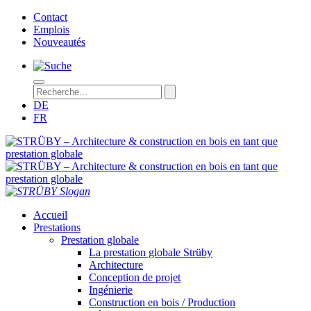
Contact
Emplois
Nouveautés
DE
FR
STRÜBY – Architecture & construction en bois en tant que prestation
Accueil
Prestations
Prestation globale
La prestation globale Strüby
Architecture
Conception de projet
Ingénierie
Construction en bois / Production