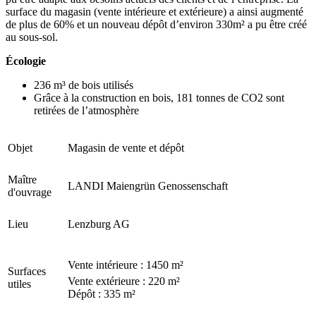
surface du magasin (vente intérieure et extérieure) a ainsi augmenté
de plus de 60% et un nouveau dépôt d’environ 330m² a pu être créé
au sous-sol.
Écologie
236 m³ de bois utilisés
Grâce à la construction en bois, 181 tonnes de CO2 sont
retirées de l’atmosphère
Objet
Magasin de vente et dépôt
Maître
LANDI Maiengrün Genossenschaft
d'ouvrage
Lieu
Lenzburg AG
Vente intérieure : 1450 m²
Surfaces
Vente extérieure : 220 m²
utiles
Dépôt : 335 m²