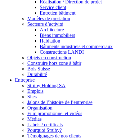
Réalisation / Direction de projet
Service client
Entretien bâtiment
Modèles de prestation
Secteurs d’activité
Architecture
Biens immobiliers
Habitation
Bâtiments industriels et commerciaux
Constructions LANDI
Objets en construction
Construire hors zone à bâtir
Bois Suisse
Durabilité
Entreprise
Strüby Holding SA
Emplois
Sites
Jalons de l’histoire de l’entreprise
Organisation
Film promotionnel et vidéos
Médias
Labels / certificats
Pourquoi Strüby?
Témoignages de nos clients