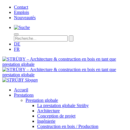
Contact
Emplois
Nouveautés
DE
FR
STRÜBY – Architecture & construction en bois en tant que prestation
Accueil
Prestations
Prestation globale
La prestation globale Strüby
Architecture
Conception de projet
Ingénierie
Construction en bois / Production