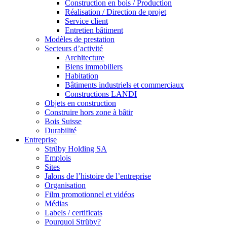
Construction en bois / Production
Réalisation / Direction de projet
Service client
Entretien bâtiment
Modèles de prestation
Secteurs d’activité
Architecture
Biens immobiliers
Habitation
Bâtiments industriels et commerciaux
Constructions LANDI
Objets en construction
Construire hors zone à bâtir
Bois Suisse
Durabilité
Entreprise
Strüby Holding SA
Emplois
Sites
Jalons de l’histoire de l’entreprise
Organisation
Film promotionnel et vidéos
Médias
Labels / certificats
Pourquoi Strüby?