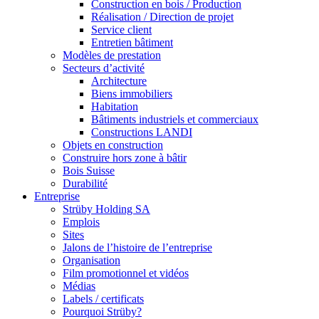
Construction en bois / Production
Réalisation / Direction de projet
Service client
Entretien bâtiment
Modèles de prestation
Secteurs d’activité
Architecture
Biens immobiliers
Habitation
Bâtiments industriels et commerciaux
Constructions LANDI
Objets en construction
Construire hors zone à bâtir
Bois Suisse
Durabilité
Entreprise
Strüby Holding SA
Emplois
Sites
Jalons de l’histoire de l’entreprise
Organisation
Film promotionnel et vidéos
Médias
Labels / certificats
Pourquoi Strüby?