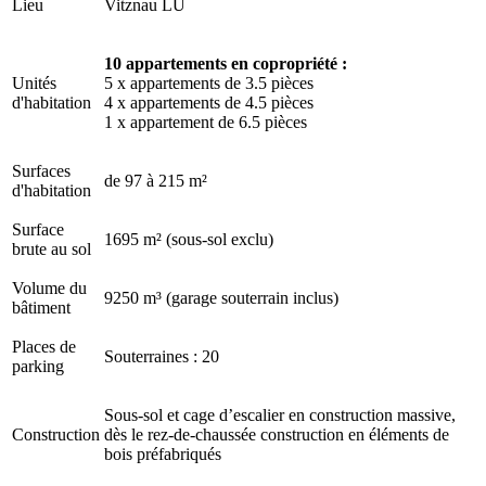
Lieu
Vitznau LU
10 appartements en copropriété :
Unités
5 x appartements de 3.5 pièces
d'habitation
4 x appartements de 4.5 pièces
1 x appartement de 6.5 pièces
Surfaces
de 97 à 215 m²
d'habitation
Surface
1695 m² (sous-sol exclu)
brute au sol
Volume du
9250 m³ (garage souterrain inclus)
bâtiment
Places de
Souterraines : 20
parking
Sous-sol et cage d’escalier en construction massive,
Construction
dès le rez-de-chaussée construction en éléments de
bois préfabriqués