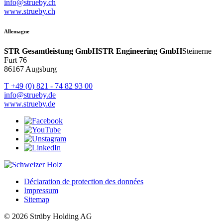
info@strueby.ch
www.strueby.ch
Allemagne
STR Gesamtleistung GmbH
STR Engineering GmbH
Steinerne
Furt 76
86167 Augsburg
T +49 (0) 821 - 74 82 93 00
info@strueby.de
www.strueby.de
Déclaration de protection des données
Impressum
Sitemap
© 2026 Strüby Holding AG