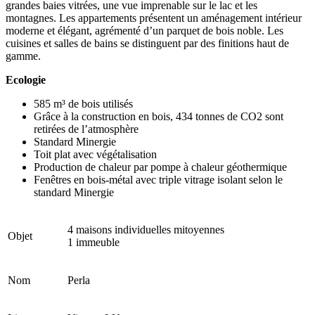
grandes baies vitrées, une vue imprenable sur le lac et les
montagnes. Les appartements présentent un aménagement intérieur
moderne et élégant, agrémenté d’un parquet de bois noble. Les
cuisines et salles de bains se distinguent par des finitions haut de
gamme.
Ecologie
585 m³ de bois utilisés
Grâce à la construction en bois, 434 tonnes de CO2 sont
retirées de l’atmosphère
Standard Minergie
Toit plat avec végétalisation
Production de chaleur par pompe à chaleur géothermique
Fenêtres en bois-métal avec triple vitrage isolant selon le
standard Minergie
4 maisons individuelles mitoyennes
Objet
1 immeuble
Nom
Perla