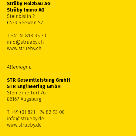
Strüby Holzbau AG
Strüby Immo AG
Steinbislin 2
6423 Seewen SZ
T +41 41 818 35 70
info@strueby.ch
www.strueby.ch
Allemagne
STR Gesamtleistung GmbH
STR Engineering GmbH
Steinerne Furt 76
86167 Augsburg
T +49 (0) 821 - 74 82 93 00
info@strueby.de
www.strueby.de