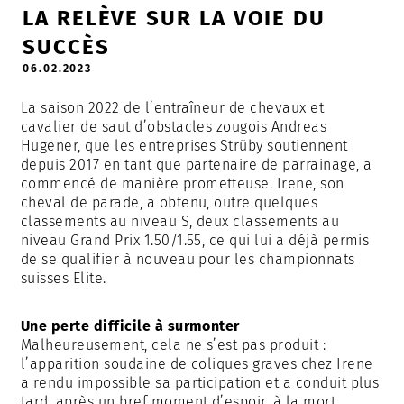
LA RELÈVE SUR LA VOIE DU
SUCCÈS
06.02.2023
La saison 2022 de l’entraîneur de chevaux et
cavalier de saut d’obstacles zougois Andreas
Hugener, que les entreprises Strüby soutiennent
depuis 2017 en tant que partenaire de parrainage, a
commencé de manière prometteuse. Irene, son
cheval de parade, a obtenu, outre quelques
classements au niveau S, deux classements au
niveau Grand Prix 1.50/1.55, ce qui lui a déjà permis
de se qualifier à nouveau pour les championnats
suisses Elite.
Une perte difficile à surmonter
Malheureusement, cela ne s’est pas produit :
l’apparition soudaine de coliques graves chez Irene
a rendu impossible sa participation et a conduit plus
tard, après un bref moment d’espoir, à la mort