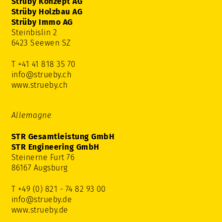
Strüby Konzept AG
Strüby Holzbau AG
Strüby Immo AG
Steinbislin 2
6423 Seewen SZ
T +41 41 818 35 70
info@strueby.ch
www.strueby.ch
Allemagne
STR Gesamtleistung GmbH
STR Engineering GmbH
Steinerne Furt 76
86167 Augsburg
T +49 (0) 821 - 74 82 93 00
info@strueby.de
www.strueby.de