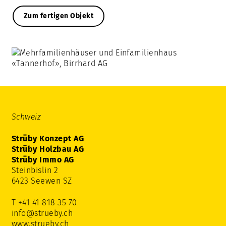
Zum fertigen Objekt
Schweiz
Strüby Konzept AG
Strüby Holzbau AG
Strüby Immo AG
Steinbislin 2
6423 Seewen SZ
T +41 41 818 35 70
info@strueby.ch
www.strueby.ch