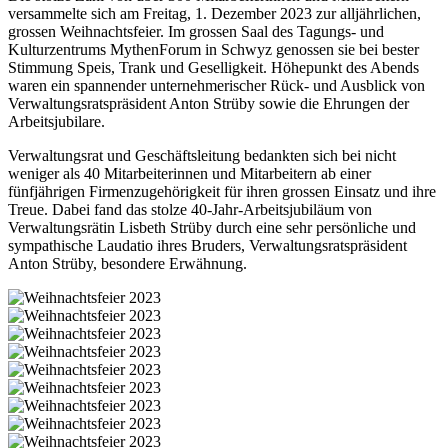
versammelte sich am Freitag, 1. Dezember 2023 zur alljährlichen,
grossen Weihnachtsfeier. Im grossen Saal des Tagungs- und
Kulturzentrums MythenForum in Schwyz genossen sie bei bester
Stimmung Speis, Trank und Geselligkeit. Höhepunkt des Abends
waren ein spannender unternehmerischer Rück- und Ausblick von
Verwaltungsratspräsident Anton Strüby sowie die Ehrungen der
Arbeitsjubilare.
Verwaltungsrat und Geschäftsleitung bedankten sich bei nicht
weniger als 40 Mitarbeiterinnen und Mitarbeitern ab einer
fünfjährigen Firmenzugehörigkeit für ihren grossen Einsatz und ihre
Treue. Dabei fand das stolze 40-Jahr-Arbeitsjubiläum von
Verwaltungsrätin Lisbeth Strüby durch eine sehr persönliche und
sympathische Laudatio ihres Bruders, Verwaltungsratspräsident
Anton Strüby, besondere Erwähnung.