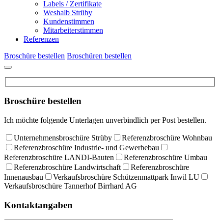
Labels / Zertifikate
Weshalb Strüby
Kundenstimmen
Mitarbeiterstimmen
Referenzen
Broschüre bestellen
Broschüren bestellen
Broschüre bestellen
Ich möchte folgende Unterlagen unverbindlich per Post bestellen.
Unternehmensbroschüre Strüby
Referenzbroschüre Wohnbau
Referenzbroschüre Industrie- und Gewerbebau
Referenzbroschüre LANDI-Bauten
Referenzbroschüre Umbau
Referenzbroschüre Landwirtschaft
Referenzbroschüre
Innenausbau
Verkaufsbroschüre Schützenmattpark Inwil LU
Verkaufsbroschüre Tannerhof Birrhard AG
Kontaktangaben