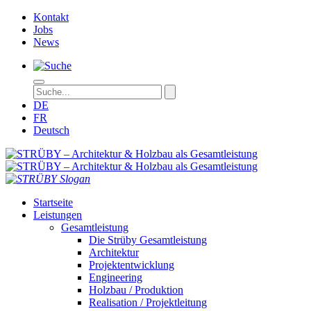
Kontakt
Jobs
News
DE
FR
Deutsch
STRÜBY – Ar
Startseite
Leistungen
Gesamtleistung
Die Strüby Gesamtleistung
Architektur
Projektentwicklung
Engineering
Holzbau / Produktion
Realisation / Projektleitung