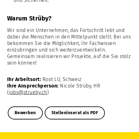
und Sicherheit.
Warum Strüby?
Wir sind ein Unternehmen, das Fortschritt lebt und
dabei die Menschen in den Mittelpunkt stellt. Bei uns
bekommen Sie die Möglichkeit, Ihr Fachwissen
einzubringen und sich weiterzuentwickeln.
Gemeinsam realisieren wir Projekte, auf die Sie stolz
sein können!
Ihr Arbeitsort:
Root LU, Schweiz
Ihre Ansprechperson:
Nicole Strüby, HR
(
jobs@strueby.ch
)
Bewerben
Stelleninserat als PDF