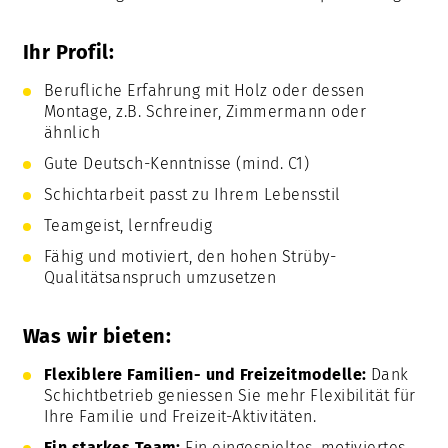
Ihr Profil:
Berufliche Erfahrung mit Holz oder dessen
Montage, z.B. Schreiner, Zimmermann oder
ähnlich
Gute Deutsch-Kenntnisse (mind. C1)
Schichtarbeit passt zu Ihrem Lebensstil
Teamgeist, lernfreudig
Fähig und motiviert, den hohen Strüby-
Qualitätsanspruch umzusetzen
Was wir bieten:
Flexiblere Familien- und Freizeitmodelle:
Dank
Schichtbetrieb geniessen Sie mehr Flexibilität für
Ihre Familie und Freizeit-Aktivitäten.
Ein starkes Team:
Ein eingespieltes, motiviertes