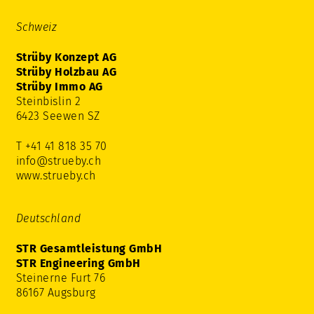
Schweiz
Strüby Konzept AG
Strüby Holzbau AG
Strüby Immo AG
Steinbislin 2
6423 Seewen SZ
T +41 41 818 35 70
info@strueby.ch
www.strueby.ch
Deutschland
STR Gesamtleistung GmbH
STR Engineering GmbH
Steinerne Furt 76
86167 Augsburg