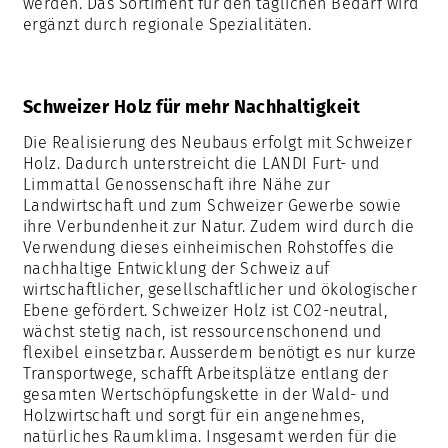
werden. Das Sortiment für den täglichen Bedarf wird
ergänzt durch regionale Spezialitäten.
Schweizer Holz für mehr Nachhaltigkeit
Die Realisierung des Neubaus erfolgt mit Schweizer
Holz. Dadurch unterstreicht die LANDI Furt- und
Limmattal Genossenschaft ihre Nähe zur
Landwirtschaft und zum Schweizer Gewerbe sowie
ihre Verbundenheit zur Natur. Zudem wird durch die
Verwendung dieses einheimischen Rohstoffes die
nachhaltige Entwicklung der Schweiz auf
wirtschaftlicher, gesellschaftlicher und ökologischer
Ebene gefördert. Schweizer Holz ist CO2-neutral,
wächst stetig nach, ist ressourcenschonend und
flexibel einsetzbar. Ausserdem benötigt es nur kurze
Transportwege, schafft Arbeitsplätze entlang der
gesamten Wertschöpfungskette in der Wald- und
Holzwirtschaft und sorgt für ein angenehmes,
natürliches Raumklima. Insgesamt werden für die