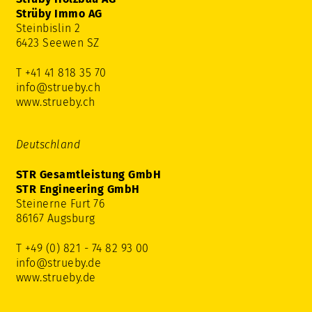
Strüby Immo AG
Steinbislin 2
6423 Seewen SZ
T +41 41 818 35 70
info@strueby.ch
www.strueby.ch
Deutschland
STR Gesamtleistung GmbH
STR Engineering GmbH
Steinerne Furt 76
86167 Augsburg
T +49 (0) 821 - 74 82 93 00
info@strueby.de
www.strueby.de