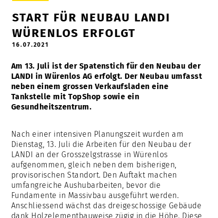
START FÜR NEUBAU LANDI
WÜRENLOS ERFOLGT
16.07.2021
Am 13. Juli ist der Spatenstich für den Neubau der
LANDI in Würenlos AG erfolgt. Der Neubau umfasst
neben einem grossen Verkaufsladen eine
Tankstelle mit TopShop sowie ein
Gesundheitszentrum.
Nach einer intensiven Planungszeit wurden am
Dienstag, 13. Juli die Arbeiten für den Neubau der
LANDI an der Grosszelgstrasse in Würenlos
aufgenommen, gleich neben dem bisherigen,
provisorischen Standort. Den Auftakt machen
umfangreiche Aushubarbeiten, bevor die
Fundamente in Massivbau ausgeführt werden.
Anschliessend wächst das dreigeschossige Gebäude
dank Holzelementbauweise zügig in die Höhe. Diese