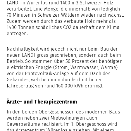
LANDI in Würenlos rund 1400 m3 Schweizer Holz
verarbeitet. Eine Menge, die innerhalb von lediglich
70 Minuten in Schweizer Wäldern wieder nachwächst.
Zudem werden durch das verbaute Holz mehr als
1400 Tonnen schädliches CO2 dauerhaft dem Klima
entzogen.
Nachhaltigkeit wird jedoch nicht nur beim Bau der
neuen LANDI gross geschrieben, sondern auch beim
Betrieb. So stammen über 50 Prozent der benötigten
elektrischen Energie (Strom, Warmwasser, Wärme)
von der Photovoltaik-Anlage auf dem Dach des
Gebäudes, welche einen durchschnittlichen
Jahresertrag von rund 160‘000 kWh erbringt.
Ärzte- und Therapiezentrum
In den beiden Obergeschossen des modernen Baus
werden neben zwei Mietwohnungen auch
Gewerberäume realisiert. Im 1. Obergeschoss wird
das Ärztezentrum Würenlos einziehen. Mit einem