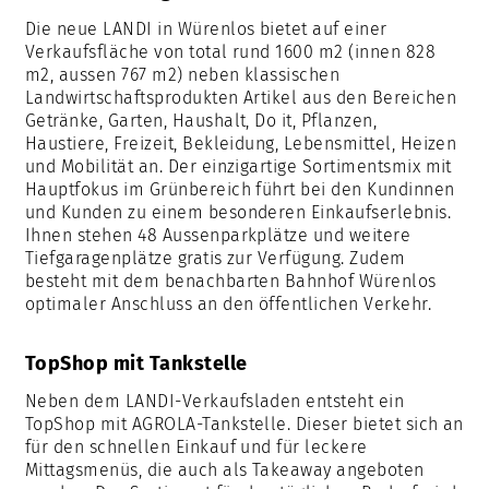
Die neue LANDI in Würenlos bietet auf einer
Verkaufsfläche von total rund 1600 m2 (innen 828
m2, aussen 767 m2) neben klassischen
Landwirtschaftsprodukten Artikel aus den Bereichen
Getränke, Garten, Haushalt, Do it, Pflanzen,
Haustiere, Freizeit, Bekleidung, Lebensmittel, Heizen
und Mobilität an. Der einzigartige Sortimentsmix mit
Hauptfokus im Grünbereich führt bei den Kundinnen
und Kunden zu einem besonderen Einkaufserlebnis.
Ihnen stehen 48 Aussenparkplätze und weitere
Tiefgaragenplätze gratis zur Verfügung. Zudem
besteht mit dem benachbarten Bahnhof Würenlos
optimaler Anschluss an den öffentlichen Verkehr.
TopShop mit Tankstelle
Neben dem LANDI-Verkaufsladen entsteht ein
TopShop mit AGROLA-Tankstelle. Dieser bietet sich an
für den schnellen Einkauf und für leckere
Mittagsmenüs, die auch als Takeaway angeboten