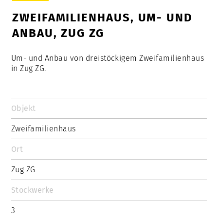
ZWEIFAMILIENHAUS, UM- UND
ANBAU, ZUG ZG
Um- und Anbau von dreistöckigem Zweifamilienhaus
in Zug ZG.
Objekt
Zweifamilienhaus
Ort
Zug ZG
Stockwerke
3