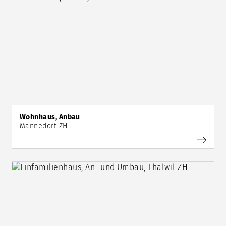
Wohnhaus, Anbau
Männedorf ZH