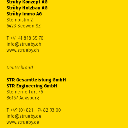
Strüby Konzept AG
Strüby Holzbau AG
Strüby Immo AG
Steinbislin 2
6423 Seewen SZ
T +41 41 818 35 70
info@strueby.ch
www.strueby.ch
Deutschland
STR Gesamtleistung GmbH
STR Engineering GmbH
Steinerne Furt 76
86167 Augsburg
T +49 (0) 821 - 74 82 93 00
info@strueby.de
www.strueby.de