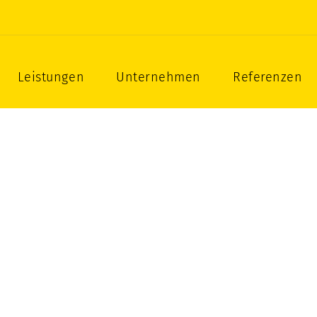
zbau als Gesamtleistung
Leistungen
Unternehmen
Referenzen