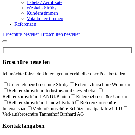
Labels / Zertifikate
Weshalb Strüby
Kundenstimmen
Mitarbeiterstimmen
Referenzen
Broschüre bestellen
Broschüren bestellen
Broschüre bestellen
Ich möchte folgende Unterlagen unverbindlich per Post bestellen.
Unternehmensbroschüre Strüby
Referenzbroschüre Wohnbau
Referenzbroschüre Industrie- und Gewerbebau
Referenzbroschüre LANDI-Bauten
Referenzbroschüre Umbau
Referenzbroschüre Landwirtschaft
Referenzbroschüre
Innenausbau
Verkaufsbroschüre Schützenmattpark Inwil LU
Verkaufsbroschüre Tannerhof Birrhard AG
Kontaktangaben