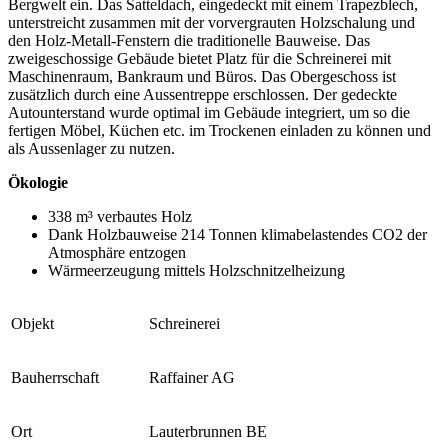
Bergwelt ein. Das Satteldach, eingedeckt mit einem Trapezblech,
unterstreicht zusammen mit der vorvergrauten Holzschalung und
den Holz-Metall-Fenstern die traditionelle Bauweise. Das
zweigeschossige Gebäude bietet Platz für die Schreinerei mit
Maschinenraum, Bankraum und Büros. Das Obergeschoss ist
zusätzlich durch eine Aussentreppe erschlossen. Der gedeckte
Autounterstand wurde optimal im Gebäude integriert, um so die
fertigen Möbel, Küchen etc. im Trockenen einladen zu können und
als Aussenlager zu nutzen.
Ökologie
338 m³ verbautes Holz
Dank Holzbauweise 214 Tonnen klimabelastendes CO2 der
Atmosphäre entzogen
Wärmeerzeugung mittels Holzschnitzelheizung
Objekt
Schreinerei
Bauherrschaft
Raffainer AG
Ort
Lauterbrunnen BE