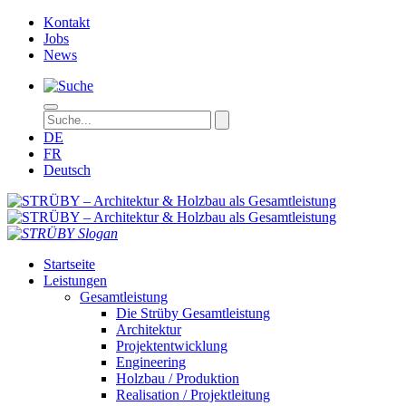
Kontakt
Jobs
News
DE
FR
Deutsch
STRÜBY – Ar
Startseite
Leistungen
Gesamtleistung
Die Strüby Gesamtleistung
Architektur
Projektentwicklung
Engineering
Holzbau / Produktion
Realisation / Projektleitung