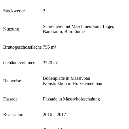
Stockwerke
2
Schreinerei mit Maschinenraum, Lager,
Nutzung
Bankraum, Büroräume
Bruttogeschossfläche
755 m²
Gebäudevolumen
3720 m³
Bodenplatte in Massivbau
Bauweise
Konstruktion in Holzelementbau
Fassade
Fassade in Massivholzschalung
Realisation
2016 – 2017