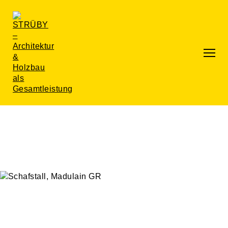
Gesamtleistung
Die Strüby Gesamtleistung
Architektur
Projektentwicklung
Engineering
Holzbau / Produktion
Realisation / Projektleitung