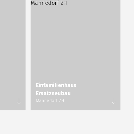
Einfamilienhaus
Ersatzneubau
Männedorf ZH