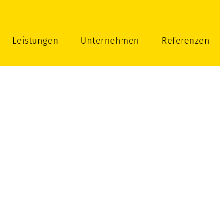
zbau als Gesamtleistung
Leistungen
Unternehmen
Referenzen