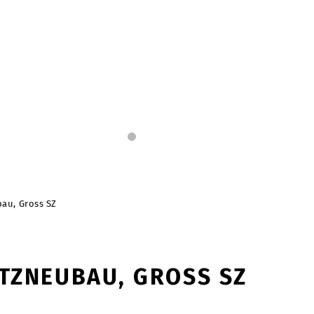
bau, Gross SZ
ATZNEUBAU, GROSS SZ