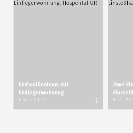
Einfamilienhaus mit
Zwei Ei
Einliegerwohnung
Einstell
Hospental UR
Bachs ZH