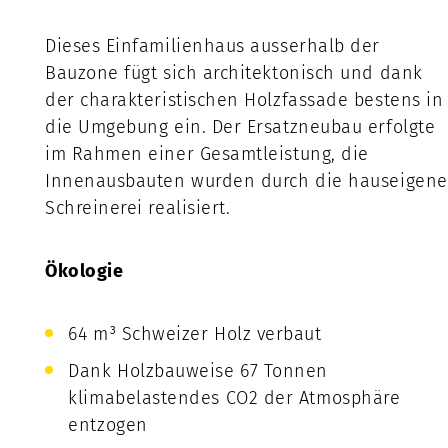
Dieses Einfamilienhaus ausserhalb der
Bauzone fügt sich architektonisch und dank
der charakteristischen Holzfassade bestens in
die Umgebung ein. Der Ersatzneubau erfolgte
im Rahmen einer Gesamtleistung, die
Innenausbauten wurden durch die hauseigene
Schreinerei realisiert.
Ökologie
64 m³ Schweizer Holz verbaut
Dank Holzbauweise 67 Tonnen
klimabelastendes CO2 der Atmosphäre
entzogen