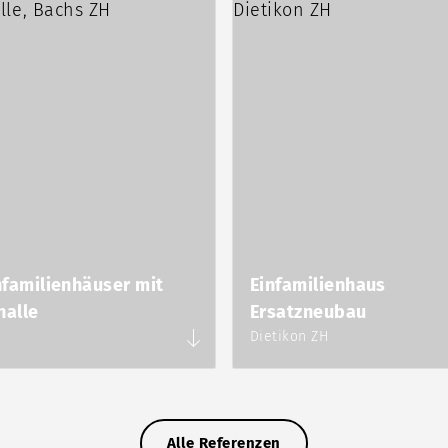
nfamilienhäuser mit
Einfamilienhaus
halle
Ersatzneubau
Dietikon ZH
Alle Referenzen