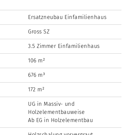
Ersatzneubau Einfamilienhaus
Gross SZ
3.5 Zimmer Einfamilienhaus
106 m²
676 m³
172 m²
UG in Massiv- und
Holzelementbauweise
Ab EG in Holzelementbau
Holzschalung vorvergraut,