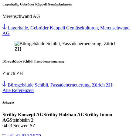
Lagerhalle, Gebrüder Käppeli Gemüsekulturen
Merenschwand AG
Lagerhalle, Gebrüder Käppeli Gemüsekulturen, Merenschwand
AG
Bürogebäude Schibli, Fassadenerneuerung
Zürich ZH
Bürogebäude Schibli, Fassadenerneuerung, Zürich ZH
Alle Referenzen
Schweiz
Strüby Konzept AG
Strüby Holzbau AG
Strüby Immo
AG
Steinbislin 2
6423 Seewen SZ
T +41 41 818 35 70