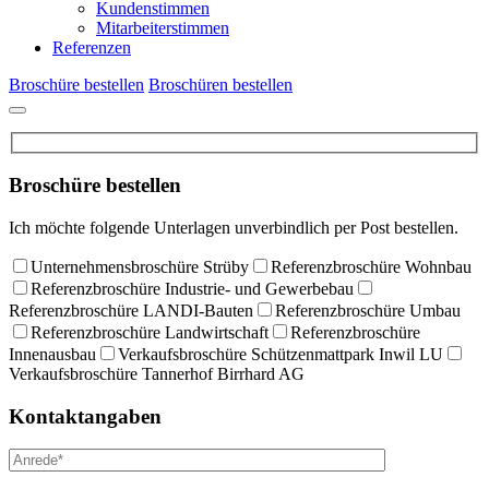
Kundenstimmen
Mitarbeiterstimmen
Referenzen
Broschüre bestellen
Broschüren bestellen
Broschüre bestellen
Ich möchte folgende Unterlagen unverbindlich per Post bestellen.
Unternehmensbroschüre Strüby
Referenzbroschüre Wohnbau
Referenzbroschüre Industrie- und Gewerbebau
Referenzbroschüre LANDI-Bauten
Referenzbroschüre Umbau
Referenzbroschüre Landwirtschaft
Referenzbroschüre
Innenausbau
Verkaufsbroschüre Schützenmattpark Inwil LU
Verkaufsbroschüre Tannerhof Birrhard AG
Kontaktangaben