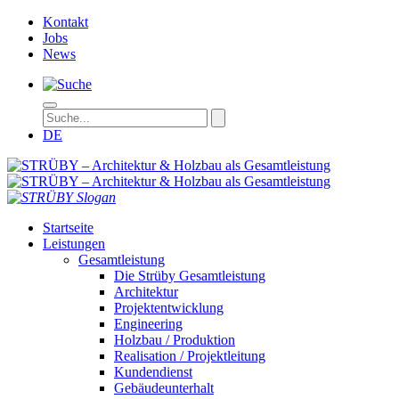
Kontakt
Jobs
News
DE
STRÜBY – Ar
Startseite
Leistungen
Gesamtleistung
Die Strüby Gesamtleistung
Architektur
Projektentwicklung
Engineering
Holzbau / Produktion
Realisation / Projektleitung
Kundendienst
Gebäudeunterhalt