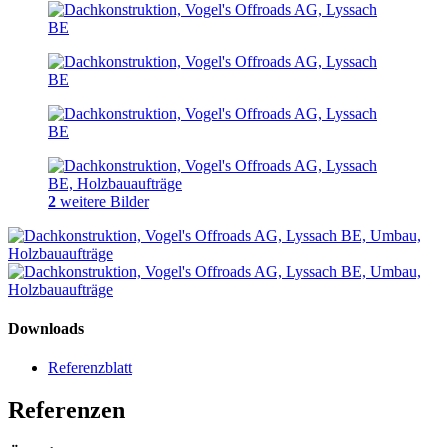
2
weitere Bilder
Downloads
Referenzblatt
Referenzen