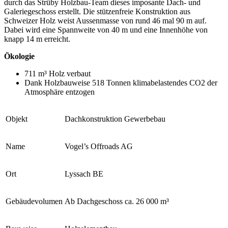
durch das Strüby Holzbau-Team dieses imposante Dach- und
Galeriegeschoss erstellt. Die stützenfreie Konstruktion aus
Schweizer Holz weist Aussenmasse von rund 46 mal 90 m auf.
Dabei wird eine Spannweite von 40 m und eine Innenhöhe von
knapp 14 m erreicht.
Ökologie
711 m³ Holz verbaut
Dank Holzbauweise 518 Tonnen klimabelastendes CO2 der
Atmosphäre entzogen
Objekt
Dachkonstruktion Gewerbebau
Name
Vogel’s Offroads AG
Ort
Lyssach BE
Gebäudevolumen
Ab Dachgeschoss ca. 26 000 m³