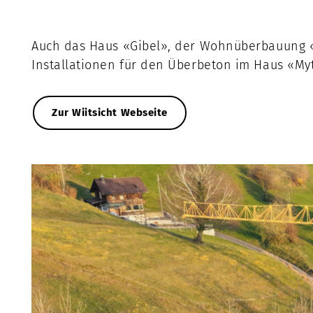
Auch das Haus «Gibel», der Wohnüberbauung «Wii
Installationen für den Überbeton im Haus «Myt
Zur Wiitsicht Webseite