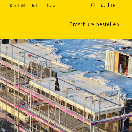
DE
FR
Kontakt
Jobs
News
Broschüre bestellen