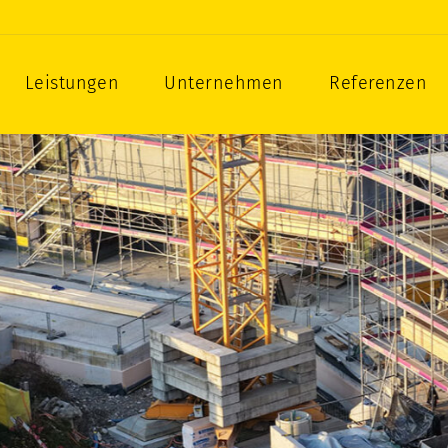
zbau als Gesamtleistung
Leistungen
Unternehmen
Referenzen