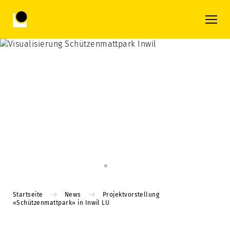
Startseite
News
Projektvorstellung
«Schützenmattpark» in Inwil LU