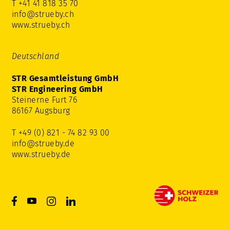
T +41 41 818 35 70
info@strueby.ch
www.strueby.ch
Deutschland
STR Gesamtleistung GmbH
STR Engineering GmbH
Steinerne Furt 76
86167 Augsburg
T +49 (0) 821 - 74 82 93 00
info@strueby.de
www.strueby.de