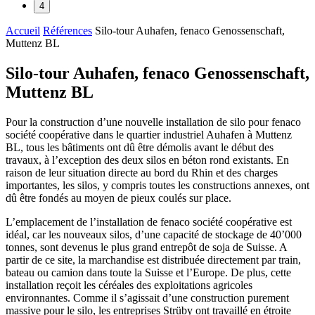
4
Accueil
Références
Silo-tour Auhafen, fenaco Genossenschaft,
Muttenz BL
Silo-tour Auhafen, fenaco Genossenschaft,
Muttenz BL
Pour la construction d’une nouvelle installation de silo pour fenaco
société coopérative dans le quartier industriel Auhafen à Muttenz
BL, tous les bâtiments ont dû être démolis avant le début des
travaux, à l’exception des deux silos en béton rond existants. En
raison de leur situation directe au bord du Rhin et des charges
importantes, les silos, y compris toutes les constructions annexes, ont
dû être fondés au moyen de pieux coulés sur place.
L’emplacement de l’installation de fenaco société coopérative est
idéal, car les nouveaux silos, d’une capacité de stockage de 40’000
tonnes, sont devenus le plus grand entrepôt de soja de Suisse. A
partir de ce site, la marchandise est distribuée directement par train,
bateau ou camion dans toute la Suisse et l’Europe. De plus, cette
installation reçoit les céréales des exploitations agricoles
environnantes. Comme il s’agissait d’une construction purement
massive pour le silo, les entreprises Strüby ont travaillé en étroite