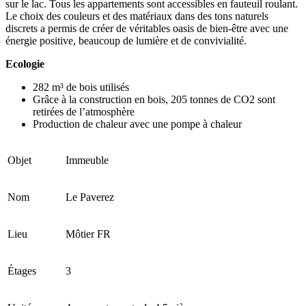
sur le lac. Tous les appartements sont accessibles en fauteuil roulant.
Le choix des couleurs et des matériaux dans des tons naturels
discrets a permis de créer de véritables oasis de bien-être avec une
énergie positive, beaucoup de lumière et de convivialité.
Ecologie
282 m³ de bois utilisés
Grâce à la construction en bois, 205 tonnes de CO2 sont
retirées de l’atmosphère
Production de chaleur avec une pompe à chaleur
Objet
Immeuble
Nom
Le Paverez
Lieu
Môtier FR
Étages
3