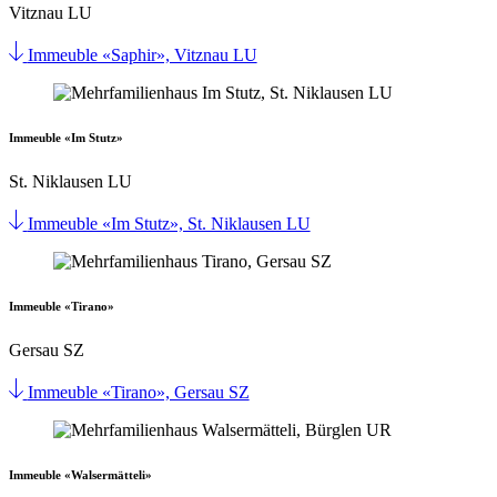
Vitznau LU
Immeuble «Saphir», Vitznau LU
Immeuble «Im Stutz»
St. Niklausen LU
Immeuble «Im Stutz», St. Niklausen LU
Immeuble «Tirano»
Gersau SZ
Immeuble «Tirano», Gersau SZ
Immeuble «Walsermätteli»