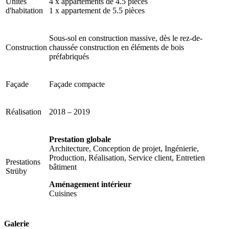
Unités
4 x appartements de 4.5 pièces
d'habitation
1 x appartement de 5.5 pièces
Sous-sol en construction massive, dès le rez-de-
Construction
chaussée construction en éléments de bois
préfabriqués
Façade
Façade compacte
Réalisation
2018 – 2019
Prestation globale
Architecture, Conception de projet, Ingénierie,
Production, Réalisation, Service client, Entretien
Prestations
bâtiment
Strüby
Aménagement intérieur
Cuisines
Galerie