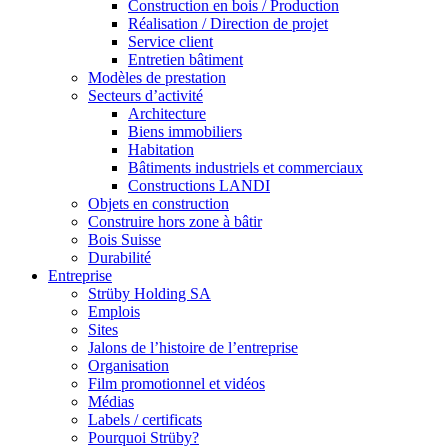
Construction en bois / Production
Réalisation / Direction de projet
Service client
Entretien bâtiment
Modèles de prestation
Secteurs d’activité
Architecture
Biens immobiliers
Habitation
Bâtiments industriels et commerciaux
Constructions LANDI
Objets en construction
Construire hors zone à bâtir
Bois Suisse
Durabilité
Entreprise
Strüby Holding SA
Emplois
Sites
Jalons de l’histoire de l’entreprise
Organisation
Film promotionnel et vidéos
Médias
Labels / certificats
Pourquoi Strüby?