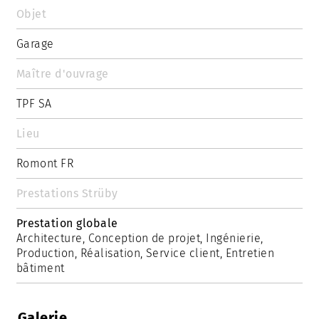
Objet
Garage
Maître d'ouvrage
TPF SA
Lieu
Romont FR
Prestations Strüby
Prestation globale
Architecture, Conception de projet, Ingénierie,
Production, Réalisation, Service client, Entretien
bâtiment
Galerie