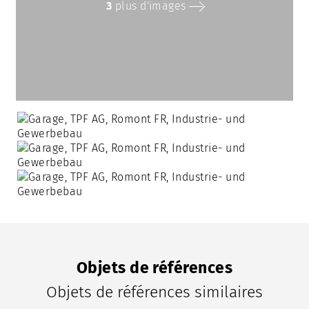
3
plus d'images
Objets de références
Objets de références similaires