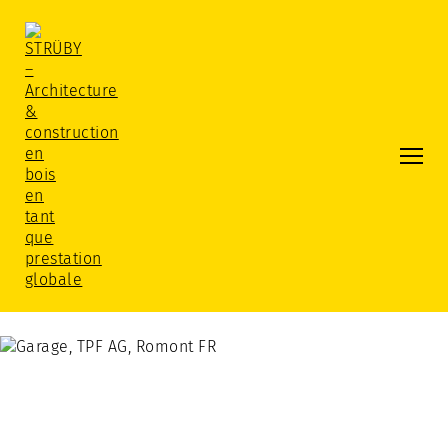
Prestation globale
La Prestation Globale Strüby
Architecture
Conception De Projet
Ingénierie
Construction En Bois / Production
Réalisation / Direction De Projet