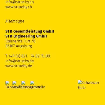
info@strueby.ch
www.strueby.ch
Allemagne
STR Gesamtleistung GmbH
STR Engineering GmbH
Steinerne Furt 76
86167 Augsburg
T +49 (0) 821 - 74 82 93 00
info@strueby.de
www.strueby.de