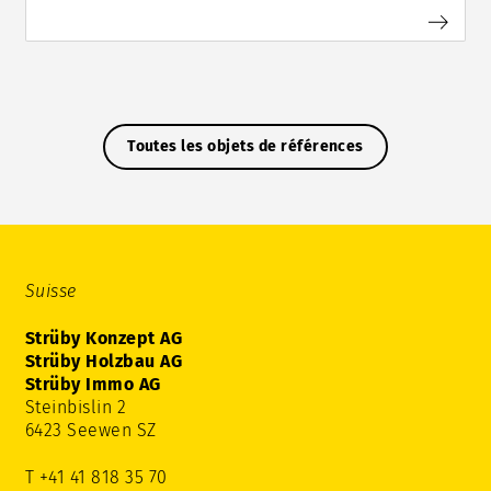
Toutes les objets de références
Suisse
Strüby Konzept AG
Strüby Holzbau AG
Strüby Immo AG
Steinbislin 2
6423 Seewen SZ
T +41 41 818 35 70