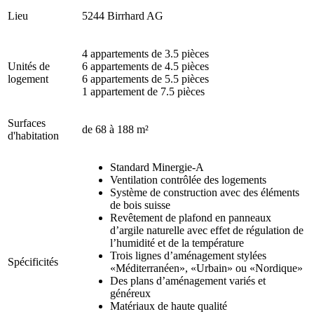
Lieu
5244 Birrhard AG
4 appartements de 3.5 pièces
Unités de
6 appartements de 4.5 pièces
logement
6 appartements de 5.5 pièces
1 appartement de 7.5 pièces
Surfaces
de 68 à 188 m²
d'habitation
Standard Minergie-A
Ventilation contrôlée des logements
Système de construction avec des éléments
de bois suisse
Revêtement de plafond en panneaux
d’argile naturelle avec effet de régulation de
l’humidité et de la température
Trois lignes d’aménagement stylées
Spécificités
«Méditerranéen», «Urbain» ou «Nordique»
Des plans d’aménagement variés et
généreux
Matériaux de haute qualité