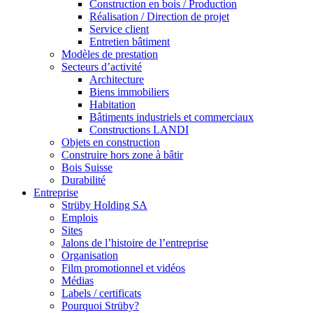
Construction en bois / Production
Réalisation / Direction de projet
Service client
Entretien bâtiment
Modèles de prestation
Secteurs d’activité
Architecture
Biens immobiliers
Habitation
Bâtiments industriels et commerciaux
Constructions LANDI
Objets en construction
Construire hors zone à bâtir
Bois Suisse
Durabilité
Entreprise
Strüby Holding SA
Emplois
Sites
Jalons de l’histoire de l’entreprise
Organisation
Film promotionnel et vidéos
Médias
Labels / certificats
Pourquoi Strüby?