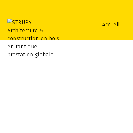
STRÜBY – Architecture & con
Accueil