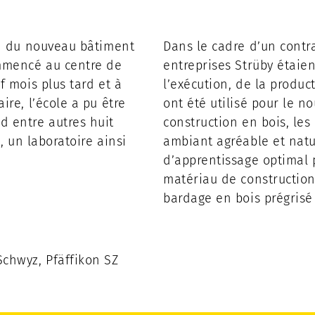
on du nouveau bâtiment
Dans le cadre d’un contra
ommencé au centre de
entreprises Strüby étaien
f mois plus tard et à
l’exécution, de la produc
re, l’école a pu être
ont été utilisé pour le n
d entre autres huit
construction en bois, les
, un laboratoire ainsi
ambiant agréable et natu
d’apprentissage optimal p
matériau de construction
bardage en bois prégrisé e