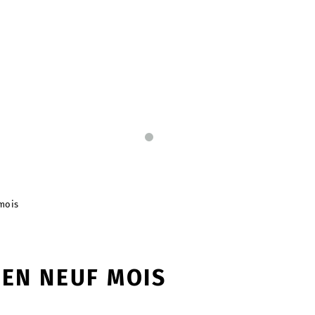
 mois
 EN NEUF MOIS