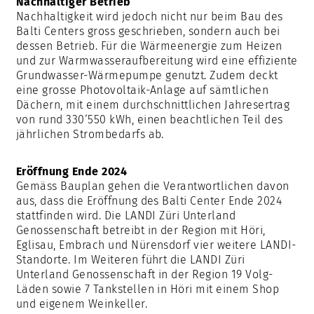
Nachhaltiger Betrieb
Nachhaltigkeit wird jedoch nicht nur beim Bau des
Balti Centers gross geschrieben, sondern auch bei
dessen Betrieb. Für die Wärmeenergie zum Heizen
und zur Warmwasseraufbereitung wird eine effiziente
Grundwasser-Wärmepumpe genutzt. Zudem deckt
eine grosse Photovoltaik-Anlage auf sämtlichen
Dächern, mit einem durchschnittlichen Jahresertrag
von rund 330‘550 kWh, einen beachtlichen Teil des
jährlichen Strombedarfs ab.
Eröffnung Ende 2024
Gemäss Bauplan gehen die Verantwortlichen davon
aus, dass die Eröffnung des Balti Center Ende 2024
stattfinden wird. Die LANDI Züri Unterland
Genossenschaft betreibt in der Region mit Höri,
Eglisau, Embrach und Nürensdorf vier weitere LANDI-
Standorte. Im Weiteren führt die LANDI Züri
Unterland Genossenschaft in der Region 19 Volg-
Läden sowie 7 Tankstellen in Höri mit einem Shop
und eigenem Weinkeller.