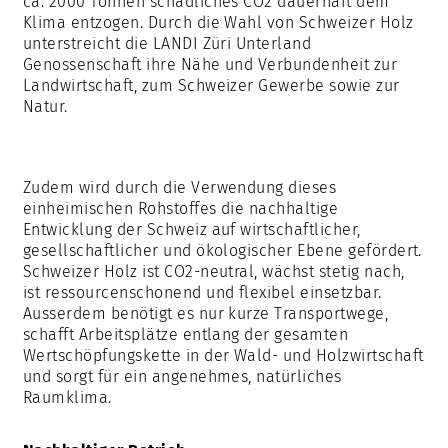
ca. 2000 Tonnen schädliches CO2 dauerhaft dem
Klima entzogen. Durch die Wahl von Schweizer Holz
unterstreicht die LANDI Züri Unterland
Genossenschaft ihre Nähe und Verbundenheit zur
Landwirtschaft, zum Schweizer Gewerbe sowie zur
Natur.
Zudem wird durch die Verwendung dieses
einheimischen Rohstoffes die nachhaltige
Entwicklung der Schweiz auf wirtschaftlicher,
gesellschaftlicher und ökologischer Ebene gefördert.
Schweizer Holz ist CO2-neutral, wächst stetig nach,
ist ressourcenschonend und flexibel einsetzbar.
Ausserdem benötigt es nur kurze Transportwege,
schafft Arbeitsplätze entlang der gesamten
Wertschöpfungskette in der Wald- und Holzwirtschaft
und sorgt für ein angenehmes, natürliches
Raumklima.