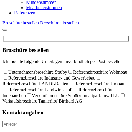
Kundenstimmen
Mitarbeiterstimmen
Referenzen
Broschüre bestellen
Broschüren bestellen
Broschüre bestellen
Ich möchte folgende Unterlagen unverbindlich per Post bestellen.
Unternehmensbroschüre Strüby
Referenzbroschüre Wohnbau
Referenzbroschüre Industrie- und Gewerbebau
Referenzbroschüre LANDI-Bauten
Referenzbroschüre Umbau
Referenzbroschüre Landwirtschaft
Referenzbroschüre
Innenausbau
Verkaufsbroschüre Schützenmattpark Inwil LU
Verkaufsbroschüre Tannerhof Birrhard AG
Kontaktangaben