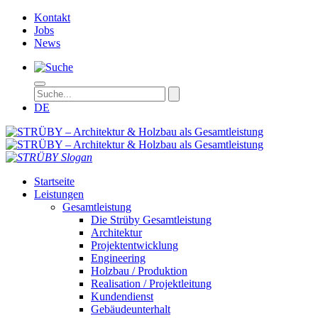
Kontakt
Jobs
News
DE
STRÜBY – Ar
Startseite
Leistungen
Gesamtleistung
Die Strüby Gesamtleistung
Architektur
Projektentwicklung
Engineering
Holzbau / Produktion
Realisation / Projektleitung
Kundendienst
Gebäudeunterhalt