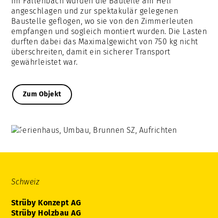
Im Fallenbach wurden die Bauteile am Heli
angeschlagen und zur spektakulär gelegenen
Baustelle geflogen, wo sie von den Zimmerleuten
empfangen und sogleich montiert wurden. Die Lasten
durften dabei das Maximalgewicht von 750 kg nicht
überschreiten, damit ein sicherer Transport
gewährleistet war.
Zum Objekt
Schweiz
Strüby Konzept AG
Strüby Holzbau AG