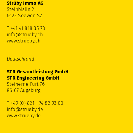
Strüby Immo AG
Steinbislin 2
6423 Seewen SZ
T +41 41 818 35 70
info@strueby.ch
www.strueby.ch
Deutschland
STR Gesamtleistung GmbH
STR Engineering GmbH
Steinerne Furt 76
86167 Augsburg
T +49 (0) 821 - 74 82 93 00
info@strueby.de
www.strueby.de