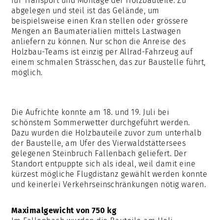
für Transport und Montage der Holzbauteile. Zu
abgelegen und steil ist das Gelände, um
beispielsweise einen Kran stellen oder grössere
Mengen an Baumaterialien mittels Lastwagen
anliefern zu können. Nur schon die Anreise des
Holzbau-Teams ist einzig per Allrad-Fahrzeug auf
einem schmalen Strässchen, das zur Baustelle führt,
möglich.
Die Aufrichte konnte am 18. und 19. Juli bei
schönstem Sommerwetter durchgeführt werden.
Dazu wurden die Holzbauteile zuvor zum unterhalb
der Baustelle, am Ufer des Vierwaldstättersees
gelegenen Steinbruch Fallenbach geliefert. Der
Standort entpuppte sich als ideal, weil damit eine
kürzest mögliche Flugdistanz gewählt werden konnte
und keinerlei Verkehrseinschränkungen nötig waren.
Maximalgewicht von 750 kg