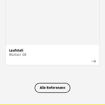
Laufstall
Müstair GR
Alle Referenzen