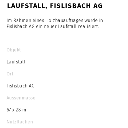
LAUFSTALL, FISLISBACH AG
Im Rahmen eines Holzbauauftrages wurde in
Fislisbach AG ein neuer Laufstall realisiert.
Objekt
Laufstall
Ort
Fislisbach AG
Aussenmasse
67 x 28 m
Nutzflächen