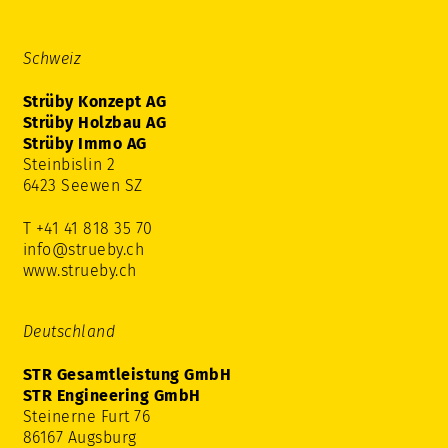
Schweiz
Strüby Konzept AG
Strüby Holzbau AG
Strüby Immo AG
Steinbislin 2
6423 Seewen SZ
T +41 41 818 35 70
info@strueby.ch
www.strueby.ch
Deutschland
STR Gesamtleistung GmbH
STR Engineering GmbH
Steinerne Furt 76
86167 Augsburg