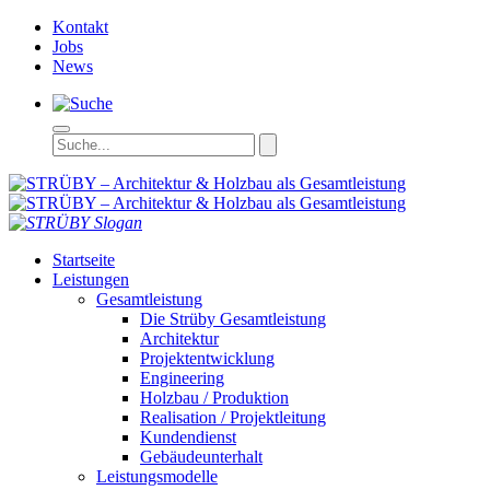
Kontakt
Jobs
News
STRÜBY – Ar
Startseite
Leistungen
Gesamtleistung
Die Strüby Gesamtleistung
Architektur
Projektentwicklung
Engineering
Holzbau / Produktion
Realisation / Projektleitung
Kundendienst
Gebäudeunterhalt
Leistungsmodelle