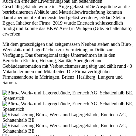
Auch ein erneuter Erweiterungsbau am bestehenden
Geschäftsgebäude wurde ins Auge gefasst. «Die Ansprüche an die
betriebsinternen Abläufe und Materialbewirtschaftung konnten
damit aber nicht zufriedenstellend gelöst werden», erklärt Stefan
Egger, Inhaber der Firma. 2019 wurde Enertech schlussendlich
fündig und konnte das BKW-Areal in Willigen (Gde. Schattenhalb)
erwerben.
Mit dem grosszügigen und zeitgemässen Neubau stehen auch Büro-,
Werkstatt- und Lagerflächen zur Vermietung an Dritte zur
Verfügung. Das überregional tätige Unternehmen ist in den
Bereichen Elektro, Heizung, Sanitär, Spenglerei und
Gebäudeautomation mit Verbrauchsmessung tätig und zählt rund 40
Mitarbeiterinnen und Mitarbeiter. Die Firma verfügt über
Firmenstandorte in Meiringen, Brienz, Hasliberg, Lungern und
Sarnen.