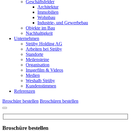
Geschäftsfelder
Architektur
Immobilien
Wohnbau
Industrie- und Gewerbebau
Objekte im Bau
Nachhaltigkeit
Unternehmen
Strüby Holding AG
Arbeiten bei Strüby
Standorte
Meilensteine
Organisation
Imagefilm & Videos
Medien
Weshalb Strüby
Kundenstimmen
Referenzen
Broschüre bestellen
Broschüren bestellen
Broschüre bestellen