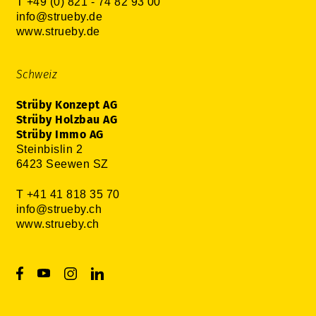
T +49 (0) 821 - 74 82 93 00
info@strueby.de
www.strueby.de
Schweiz
Strüby Konzept AG
Strüby Holzbau AG
Strüby Immo AG
Steinbislin 2
6423 Seewen SZ
T +41 41 818 35 70
info@strueby.ch
www.strueby.ch