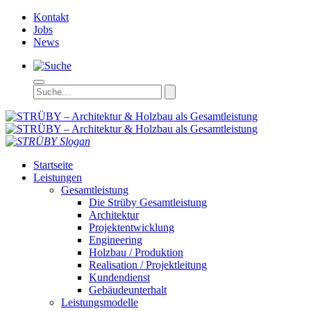
Kontakt
Jobs
News
STRÜBY – Ar
Startseite
Leistungen
Gesamtleistung
Die Strüby Gesamtleistung
Architektur
Projektentwicklung
Engineering
Holzbau / Produktion
Realisation / Projektleitung
Kundendienst
Gebäudeunterhalt
Leistungsmodelle