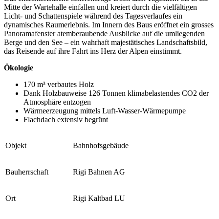
Mitte der Wartehalle einfallen und kreiert durch die vielfältigen
Licht- und Schattenspiele während des Tagesverlaufes ein
dynamisches Raumerlebnis. Im Innern des Baus eröffnet ein grosses
Panoramafenster atemberaubende Ausblicke auf die umliegenden
Berge und den See – ein wahrhaft majestätisches Landschaftsbild,
das Reisende auf ihre Fahrt ins Herz der Alpen einstimmt.
Ökologie
170 m³ verbautes Holz
Dank Holzbauweise 126 Tonnen klimabelastendes CO2 der
Atmosphäre entzogen
Wärmeerzeugung mittels Luft-Wasser-Wärmepumpe
Flachdach extensiv begrünt
Objekt
Bahnhofsgebäude
Bauherrschaft
Rigi Bahnen AG
Ort
Rigi Kaltbad LU