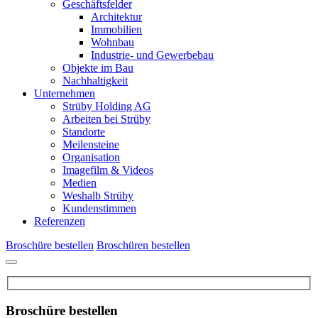
Geschäftsfelder
Architektur
Immobilien
Wohnbau
Industrie- und Gewerbebau
Objekte im Bau
Nachhaltigkeit
Unternehmen
Strüby Holding AG
Arbeiten bei Strüby
Standorte
Meilensteine
Organisation
Imagefilm & Videos
Medien
Weshalb Strüby
Kundenstimmen
Referenzen
Broschüre bestellen
Broschüren bestellen
Broschüre bestellen