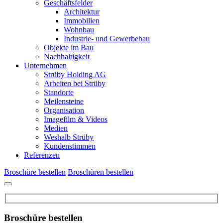
Geschäftsfelder
Architektur
Immobilien
Wohnbau
Industrie- und Gewerbebau
Objekte im Bau
Nachhaltigkeit
Unternehmen
Strüby Holding AG
Arbeiten bei Strüby
Standorte
Meilensteine
Organisation
Imagefilm & Videos
Medien
Weshalb Strüby
Kundenstimmen
Referenzen
Broschüre bestellen
Broschüren bestellen
Broschüre bestellen