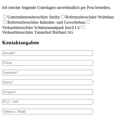
Ich möchte folgende Unterlagen unverbindlich per Post bestellen.
Unternehmensbroschüre Strüby
Referenzbroschüre Wohnbau
Referenzbroschüre Industrie- und Gewerbebau
Verkaufsbroschüre Schützenmattpark Inwil LU
Verkaufsbroschüre Tannerhof Birrhard AG
Kontaktangaben