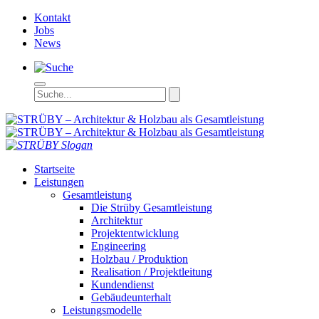
Kontakt
Jobs
News
STRÜBY – Ar
Startseite
Leistungen
Gesamtleistung
Die Strüby Gesamtleistung
Architektur
Projektentwicklung
Engineering
Holzbau / Produktion
Realisation / Projektleitung
Kundendienst
Gebäudeunterhalt
Leistungsmodelle