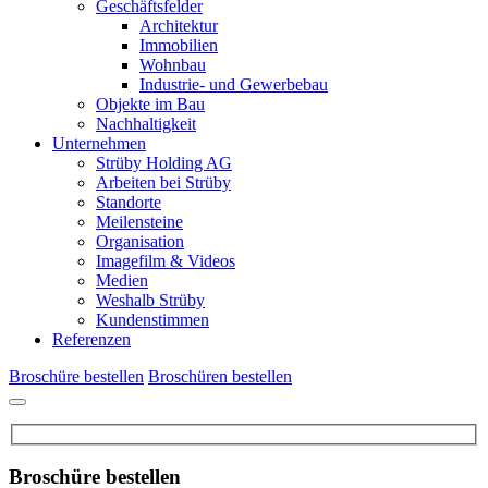
Geschäftsfelder
Architektur
Immobilien
Wohnbau
Industrie- und Gewerbebau
Objekte im Bau
Nachhaltigkeit
Unternehmen
Strüby Holding AG
Arbeiten bei Strüby
Standorte
Meilensteine
Organisation
Imagefilm & Videos
Medien
Weshalb Strüby
Kundenstimmen
Referenzen
Broschüre bestellen
Broschüren bestellen
Broschüre bestellen