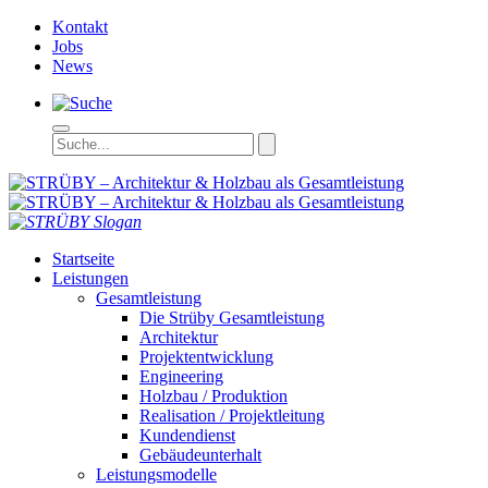
Kontakt
Jobs
News
STRÜBY – Ar
Startseite
Leistungen
Gesamtleistung
Die Strüby Gesamtleistung
Architektur
Projektentwicklung
Engineering
Holzbau / Produktion
Realisation / Projektleitung
Kundendienst
Gebäudeunterhalt
Leistungsmodelle