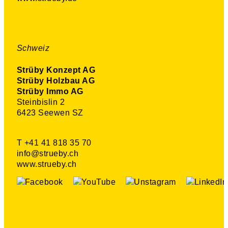
Schweiz
Strüby Konzept AG
Strüby Holzbau AG
Strüby Immo AG
Steinbislin 2
6423 Seewen SZ
T +41 41 818 35 70
info@strueby.ch
www.strueby.ch