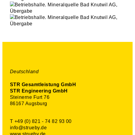
Deutschland
STR Gesamtleistung GmbH
STR Engineering GmbH
Steinerne Furt 76
86167 Augsburg
T +49 (0) 821 - 74 82 93 00
info@strueby.de
www.strueby.de