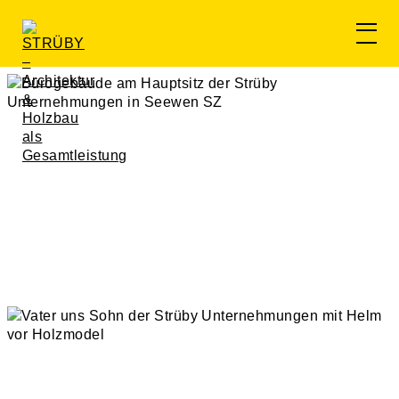
Gesamtleistung
Die Strüby Gesamtleistung
Architektur
Projektentwicklung
Engineering
Holzbau / Produktion