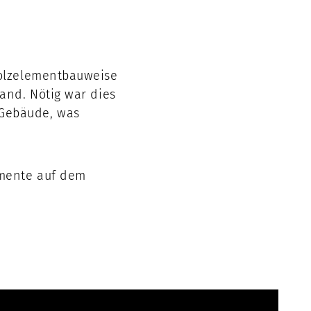
Holzelementbauweise
and. Nötig war dies
 Gebäude, was
emente auf dem