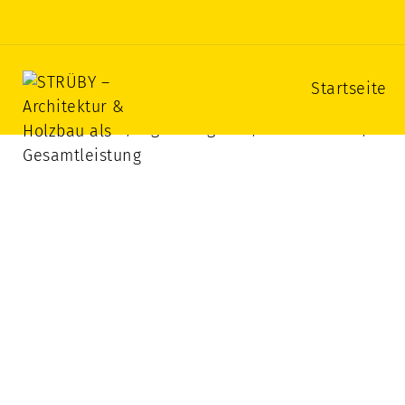
STRÜBY – Architektur & Hol
Startseite