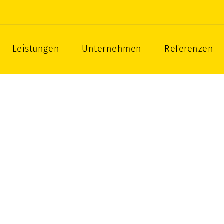
zbau als Gesamtleistung
Leistungen
Unternehmen
Referenzen