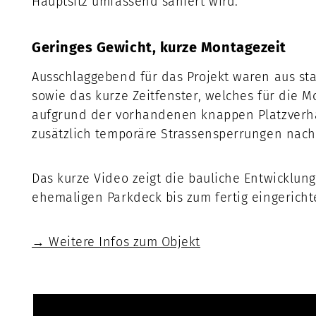
Hauptsitz umfassend saniert wird.
Geringes Gewicht, kurze Montagezeit
Ausschlaggebend für das Projekt waren aus sta
sowie das kurze Zeitfenster, welches für die 
aufgrund der vorhandenen knappen Platzverhä
zusätzlich temporäre Strassensperrungen nach 
Das kurze Video zeigt die bauliche Entwicklun
ehemaligen Parkdeck bis zum fertig eingericht
→ Weitere Infos zum Objekt