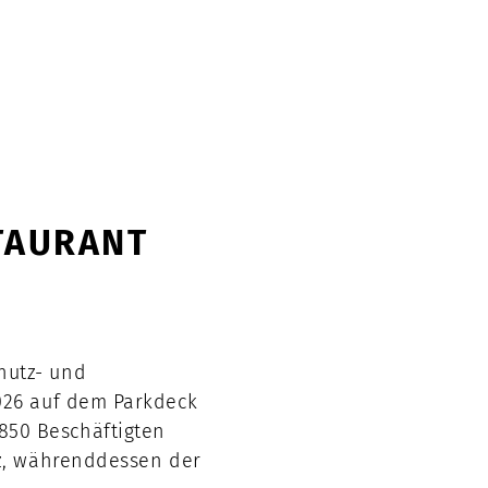
TAURANT
hutz- und
2026 auf dem Parkdeck
850 Beschäftigten
tz, währenddessen der