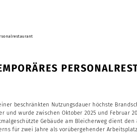
rsonalrestaurant
EMPORÄRES PERSONALRES
seiner beschränkten Nutzungsdauer höchste Brandsc
Meter und wurde zwischen Oktober 2025 und Februar 
nkmalgeschützte Gebäude am Bleicherweg dient den 
erns für zwei Jahre als vorübergehender Arbeitspla